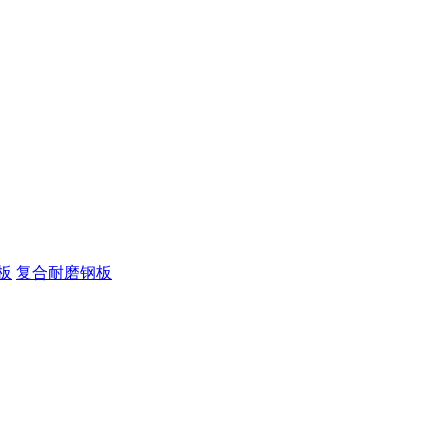
板
复合耐磨钢板