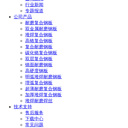
行业新闻
专题报道
公司产品
耐磨复合钢板
双金属耐磨钢板
堆焊复合钢板
高铬复合钢板
复合耐磨钢板
碳化铬复合钢板
双层复合钢板
镜面耐磨钢板
高硬度钢板
明弧堆焊耐磨钢板
埋弧复合钢板
超薄耐磨复合钢板
加厚堆焊复合钢板
堆焊耐磨焊丝
技术支持
售后服务
下载中心
常见问题