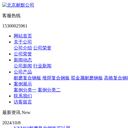
客服热线
15300025961
网站首页
关于公司
公司介绍
公司荣誉
公司荣誉
新闻动态
公司新闻
行业新闻
公司产品
耐磨复合钢板
堆焊复合钢板
双金属耐磨钢板
高铬复合钢
案例展示
案例分类一
案例分类二
联系我们
访客留言
最新资讯 New
2024/10/8