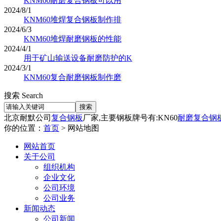
KNM60耐磨复合钢板可以用
2024/8/1
KNM60堆焊复合钢板制作排
2024/6/3
KNM60堆焊耐磨钢板的性能
2024/4/1
用于矿山输送设备耐磨防护的K
2024/3/1
KNM60复合耐磨钢板制作磨
搜索 Search
北京耐默公司
复合钢板
厂家,主要钢板牌号有:KN60
耐磨复合钢
你的位置：
首页
> 网站地图
网站首页
关于公司
组织机构
企业文化
公司环境
公司业务
新闻动态
公司新闻